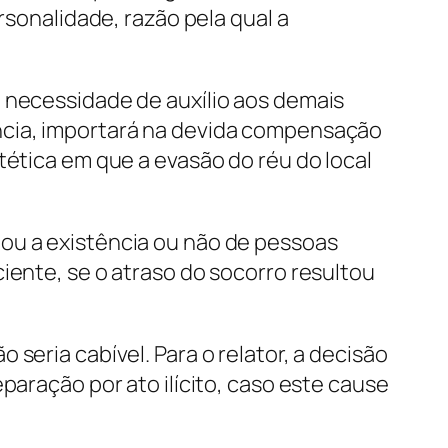
rsonalidade, razão pela qual a
a necessidade de auxílio aos demais
ncia, importará na devida compensação
tética em que a evasão do réu do local
tou a existência ou não de pessoas
iente, se o atraso do socorro resultou
seria cabível. Para o relator, a decisão
paração por ato ilícito, caso este cause