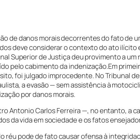
o de danos morais decorrentes do fato de um
dos deve considerar o contexto do ato ilícit
nal Superior de Justiça deu provimento a um r
ído pelo cabimento da indenização.Em primeir
sito, foi julgado improcedente. No Tribunal de 
ulista, a evasão — sem assistência à motocicli
zação por danos morais.
stro Antonio Carlos Ferreira —, no entanto, a
dos da vida em sociedade e os fatos ensejado
éu pode de fato causar ofensa à integridade f