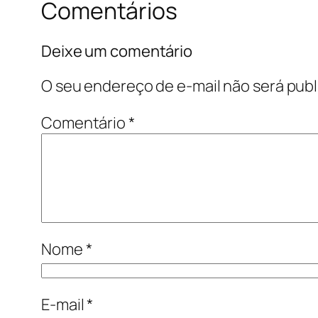
Comentários
Deixe um comentário
O seu endereço de e-mail não será publ
Comentário
*
Nome
*
E-mail
*