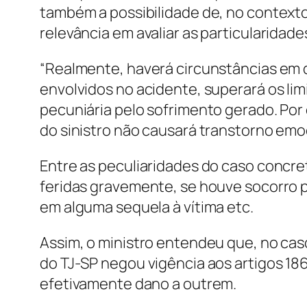
também a possibilidade de, no contexto a
relevância em avaliar as particularidade
“Realmente, haverá circunstâncias em q
envolvidos no acidente, superará os l
pecuniária pelo sofrimento gerado. Por 
do sinistro não causará transtorno emoc
Entre as peculiaridades do caso concre
feridas gravemente, se houve socorro po
em alguma sequela à vítima etc.
Assim, o ministro entendeu que, no caso
do TJ-SP negou vigência aos artigos 186
efetivamente dano a outrem.