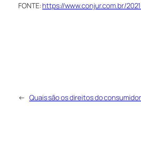
FONTE:
https://www.conjur.com.br/202
←
Quais são os direitos do consumido