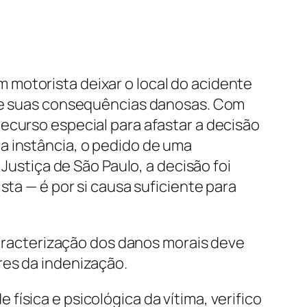
 motorista deixar o local do acidente
o e suas consequências danosas. Com
ecurso especial para afastar a decisão
a instância, o pedido de uma
Justiça de São Paulo, a decisão foi
sta — é por si causa suficiente para
 caracterização dos danos morais deve
res da indenização.
ísica e psicológica da vítima, verifico