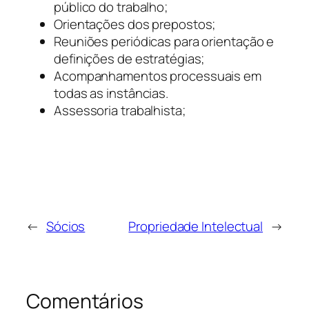
público do trabalho;
Orientações dos prepostos;
Reuniões periódicas para orientação e
definições de estratégias;
Acompanhamentos processuais em
todas as instâncias.
Assessoria trabalhista;
←
Sócios
Propriedade Intelectual
→
Comentários