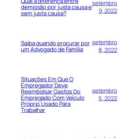
Qual a diferença entre
setembro
demissão por justa causa e
9, 2022
sem justa causa?
setembro
Saiba quando procurar por
um Advogado de Família
8, 2022
Situações Em Que O
Empregador Deve
setembro
Reembolsar Gastos Do
Empregado Com Veículo
5, 2022
Próprio Usado Para
Trabalhar