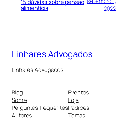
setembro 1,
15 dúvidas sobre pensão
alimentícia
2022
Linhares Advogados
Linhares Advogados
Blog
Eventos
Sobre
Loja
Perguntas frequentes
Padrões
Autores
Temas