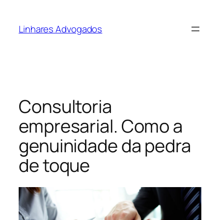
Pular
para
Linhares Advogados
o
conteúdo
Consultoria
empresarial. Como a
genuinidade da pedra
de toque