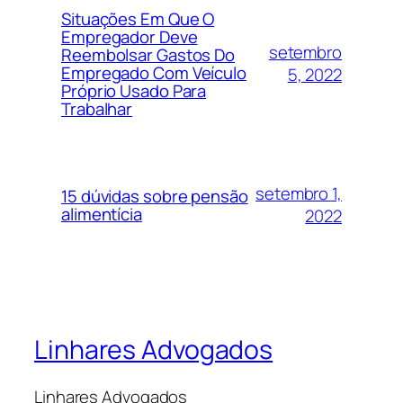
Situações Em Que O
Empregador Deve
setembro
Reembolsar Gastos Do
Empregado Com Veículo
5, 2022
Próprio Usado Para
Trabalhar
setembro 1,
15 dúvidas sobre pensão
alimentícia
2022
Linhares Advogados
Linhares Advogados