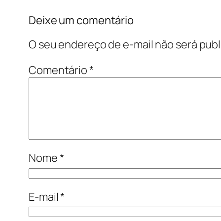
Deixe um comentário
O seu endereço de e-mail não será publ
Comentário
*
Nome
*
E-mail
*