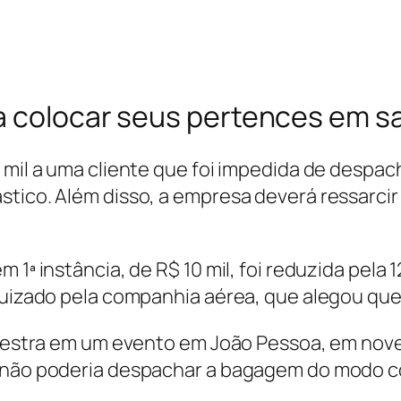
a colocar seus pertences em sa
 mil a uma cliente que foi impedida de despac
stico. Além disso, a empresa deverá ressarci
 1ª instância, de R$ 10 mil, foi reduzida pela 
juizado pela companhia aérea, que alegou que a
 palestra em um evento em João Pessoa, em no
e não poderia despachar a bagagem do modo co