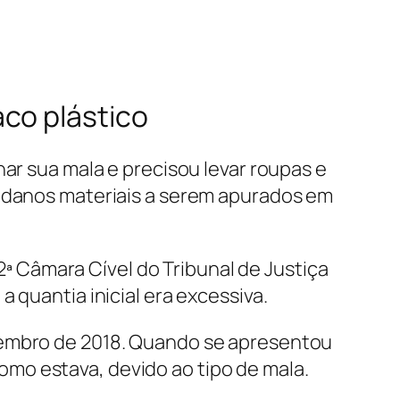
co plástico
har sua mala e precisou levar roupas e
r danos materiais a serem apurados em
12ª Câmara Cível do Tribunal de Justiça
 quantia inicial era excessiva.
vembro de 2018. Quando se apresentou
mo estava, devido ao tipo de mala.