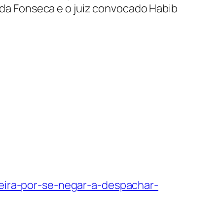
a Fonseca e o juiz convocado Habib
geira-por-se-negar-a-despachar-