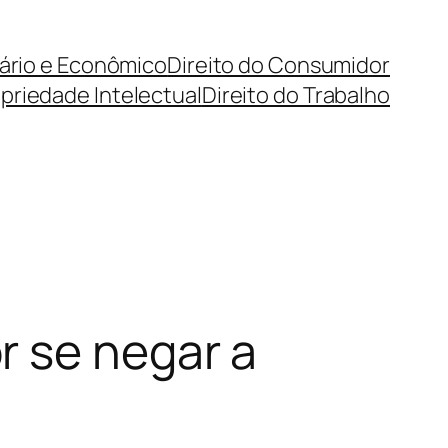
cário e Econômico
Direito do Consumidor
priedade Intelectual
Direito do Trabalho
r se negar a