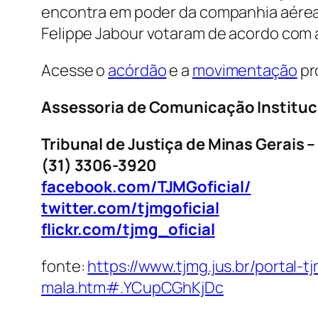
encontra em poder da companhia aérea
Felippe Jabour votaram de acordo com a
Acesse o
acórdão
e a
movimentação
pr
Assessoria de Comunicação Instituc
Tribunal de Justiça de Minas Gerais 
(31) 3306-3920
facebook.com/TJMGoficial/
twitter.com/tjmgoficial
flickr.com/tjmg_oficial
fonte:
https://www.tjmg.jus.br/portal
mala.htm#.YCupCGhKjDc