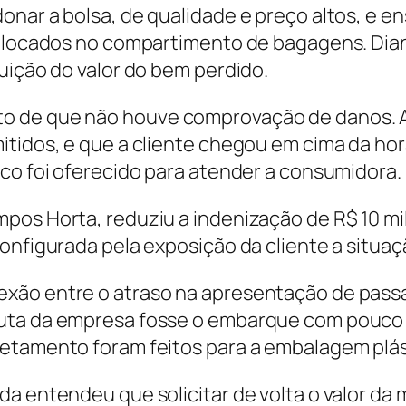
onar a bolsa, de qualidade e preço altos, e e
colocados no compartimento de bagagens. Dian
uição do valor do bem perdido.
to de que não houve comprovação de danos. 
mitidos, e que a cliente chegou em cima da h
ico foi oferecido para atender a consumidora.
pos Horta, reduziu a indenização de R$ 10 mil
configurada pela exposição da cliente a situ
xão entre o atraso na apresentação de passa
uta da empresa fosse o embarque com pouco 
uetamento foram feitos para a embalagem plás
 entendeu que solicitar de volta o valor da ma