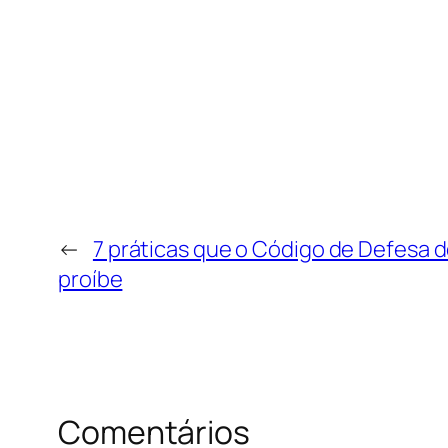
←
7 práticas que o Código de Defesa
proíbe
Comentários