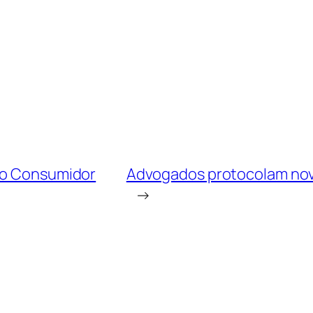
 do Consumidor
Advogados protocolam novo
→