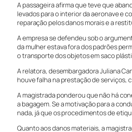
A passageira afirma que teve que aband
levados para o interior da aeronave e 
reparação pelos danos morais e a restit
A empresa se defendeu sob o argumen
da mulher estava fora dos padrões per
o transporte dos objetos em saco plást
A relatora, desembargadora Juliana Cam
houve falha na prestação de serviços, 
A magistrada ponderou que não há cone
a bagagem. Se a motivação para a cond
nada, já que os procedimentos de etiq
Quanto aos danos materiais, a magistrada