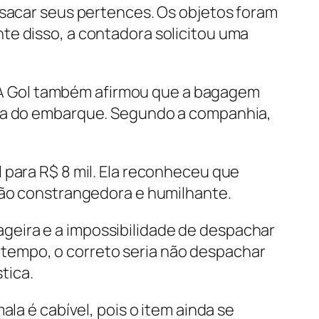
nsacar seus pertences. Os objetos foram
te disso, a contadora solicitou uma
A Gol também afirmou que a bagagem
ora do embarque. Segundo a companhia,
 para R$ 8 mil. Ela reconheceu que
ação constrangedora e humilhante.
geira e a impossibilidade de despachar
tempo, o correto seria não despachar
tica.
la é cabível, pois o item ainda se