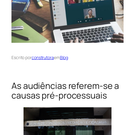
Escrito por
construtora
em
Blog
As audiências referem-se a
causas pré-processuais