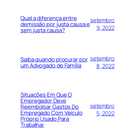
Qual a diferença entre
setembro
demissão por justa causa e
9, 2022
sem justa causa?
setembro
Saiba quando procurar por
um Advogado de Família
8, 2022
Situações Em Que O
Empregador Deve
setembro
Reembolsar Gastos Do
Empregado Com Veículo
5, 2022
Próprio Usado Para
Trabalhar