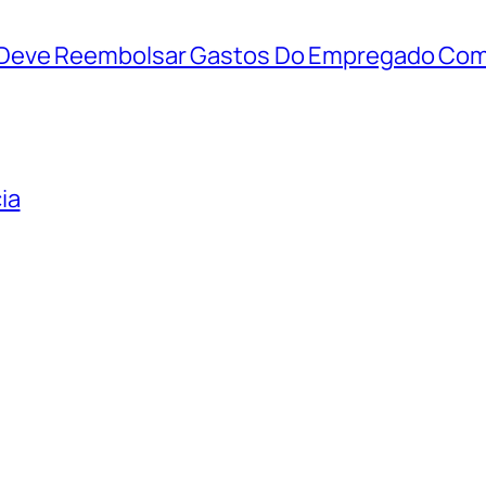
Deve Reembolsar Gastos Do Empregado Com 
ia