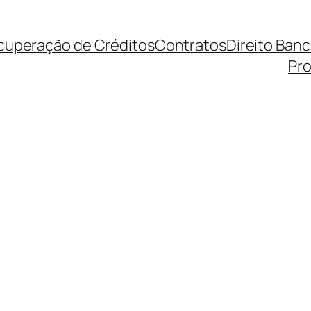
cuperação de Créditos
Contratos
Direito Ban
Pro