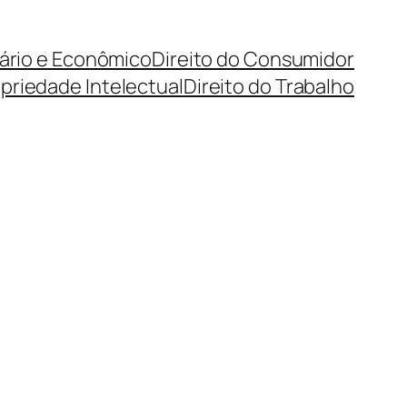
cário e Econômico
Direito do Consumidor
priedade Intelectual
Direito do Trabalho