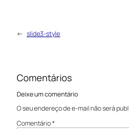
←
slide3-style
Comentários
Deixe um comentário
O seu endereço de e-mail não será publ
Comentário
*