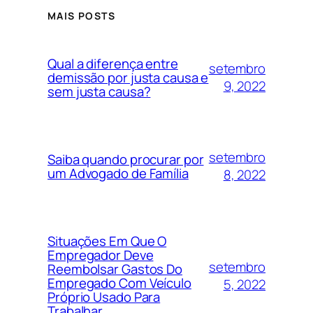
MAIS POSTS
Qual a diferença entre
setembro
demissão por justa causa e
9, 2022
sem justa causa?
setembro
Saiba quando procurar por
um Advogado de Família
8, 2022
Situações Em Que O
Empregador Deve
setembro
Reembolsar Gastos Do
Empregado Com Veículo
5, 2022
Próprio Usado Para
Trabalhar