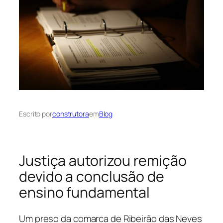
Escrito por
construtora
em
Blog
Justiça autorizou remição
devido a conclusão de
ensino fundamental
Um preso da comarca de Ribeirão das Neves