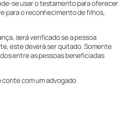
ode-se usar o testamento para oferecer
e para o reconhecimento de filhos,
ça, será verificado se a pessoa
nte, este deverá ser quitado. Somente
idos entre as pessoas beneficiadas
 conte com um advogado