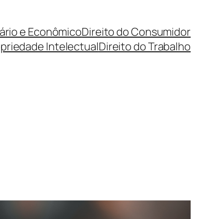
cário e Econômico
Direito do Consumidor
priedade Intelectual
Direito do Trabalho