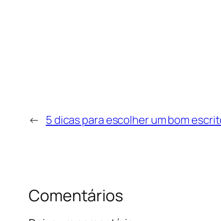
←
5 dicas para escolher um bom escrit
Comentários