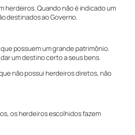
m herdeiros. Quando não é indicado um
são destinados ao Governo.
e que possuem um grande patrimônio.
 dar um destino certo a seus bens.
ue não possui herdeiros diretos, não
os, os herdeiros escolhidos fazem