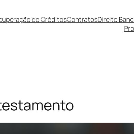
cuperação de Créditos
Contratos
Direito Ban
Pro
 testamento