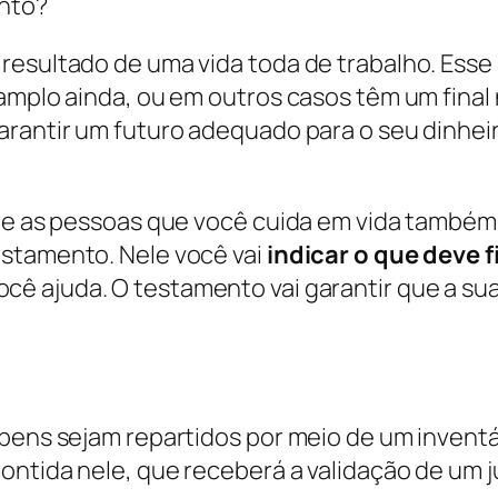
ento?
resultado de uma vida toda de trabalho. Ess
 amplo ainda, ou em outros casos têm um final
arantir um futuro adequado para o seu dinhei
 que as pessoas que você cuida em vida també
estamento. Nele você vai
indicar o que deve f
ocê ajuda. O testamento vai garantir que a su
 bens sejam repartidos por meio de um inventá
ontida nele, que receberá a validação de um ju