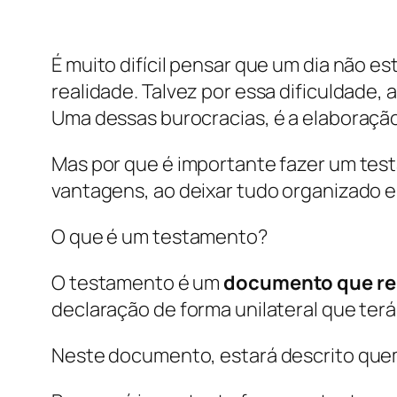
É muito difícil pensar que um dia não 
realidade. Talvez por essa dificuldade
Uma dessas burocracias, é a elaboraçã
Mas por que é importante fazer um tes
vantagens, ao deixar tudo organizado e
O que é um testamento?
O testamento é um
documento que rep
declaração de forma unilateral que terá
Neste documento, estará descrito quem