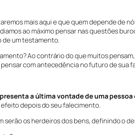
estaremos mais aqui e que quem depende de nó
, adiamos ao máximo pensar nas questões buro
o de um testamento.
tamento? Ao contrário do que muitos pensam,
 pensar com antecedência no futuro de sua fa
resenta a última vontade de uma pessoa 
 efeito depois do seu falecimento.
 serão os herdeiros dos bens, definindo o de