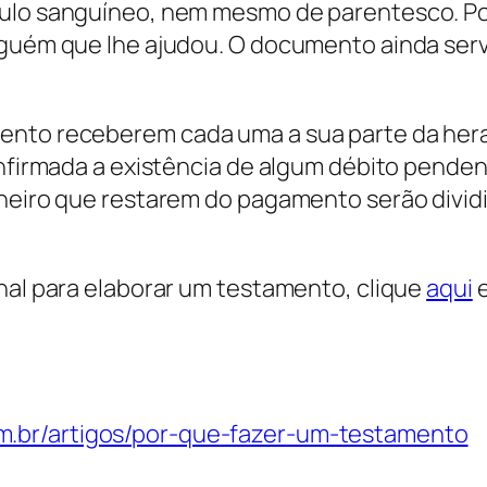
culo sanguíneo, nem mesmo de parentesco. P
lguém que lhe ajudou. O documento ainda serv
ento receberem cada uma a sua parte da heran
confirmada a existência de algum débito pende
nheiro que restarem do pagamento serão divid
onal para elaborar um testamento, clique
aqui
e
.br/artigos/por-que-fazer-um-testamento