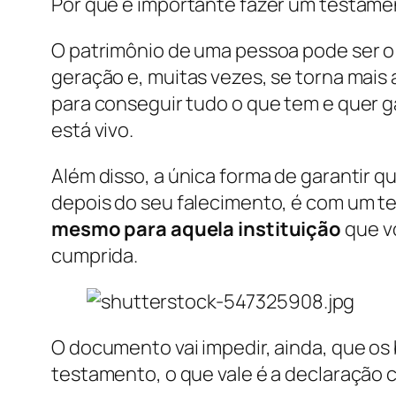
Por que é importante fazer um testam
O patrimônio de uma pessoa pode ser o 
geração e, muitas vezes, se torna mais
para conseguir tudo o que tem e quer g
está vivo.
Além disso, a única forma de garantir
depois do seu falecimento, é com um t
mesmo para aquela instituição
que v
cumprida.
O documento vai impedir, ainda, que os
testamento, o que vale é a declaração c