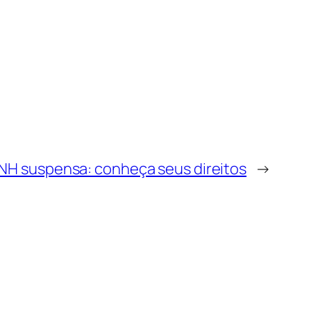
NH suspensa: conheça seus direitos
→