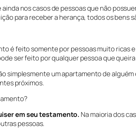
 ainda nos casos de pessoas que não possue
uição para receber a herança, todos os bens 
o é feito somente por pessoas muito ricas 
ode ser feito por qualquer pessoa que queira
ão simplesmente um apartamento de alguém q
entes próximos.
stamento?
uiser em seu testamento.
Na maioria dos cas
 outras pessoas.