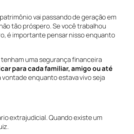
e patrimônio vai passando de geração em
 não tão próspero. Se você trabalhou
ro, é importante pensar nisso enquanto
m tenham uma segurança financeira
icar para cada familiar, amigo ou até
a vontade enquanto estava vivo seja
rio extrajudicial. Quando existe um
iz.