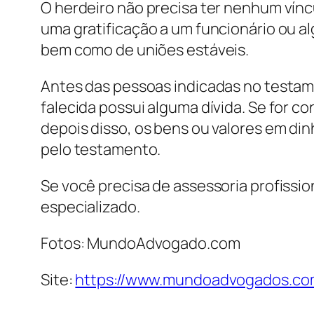
O herdeiro não precisa ter nenhum vín
uma gratificação a um funcionário ou a
bem como de uniões estáveis.
Antes das pessoas indicadas no testam
falecida possui alguma dívida. Se for 
depois disso, os bens ou valores em di
pelo testamento.
Se você precisa de assessoria profissi
especializado.
Fotos: MundoAdvogado.com
Site:
https://www.mundoadvogados.com