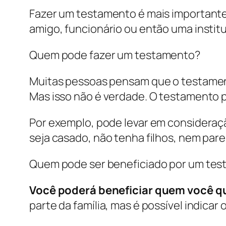
Fazer um testamento é mais importante
amigo, funcionário ou então uma instit
Quem pode fazer um testamento?
Muitas pessoas pensam que o testament
Mas isso não é verdade. O testamento p
Por exemplo, pode levar em consideraç
seja casado, não tenha filhos, nem par
Quem pode ser beneficiado por um te
Você poderá beneficiar quem você q
parte da família, mas é possível indicar