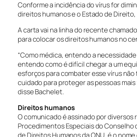
Conforme a incidência do vírus for dimi
direitos humanos e o Estado de Direito,
A carta vai na linha do recente chamad
para colocar os direitos humanos no ce
“Como médica, entendo a necessidade 
entendo como é difícil chegar a um equ
esforços para combater esse vírus não 
cuidado para proteger as pessoas mais
disse Bachelet.
Direitos humanos
O comunicado é assinado por diversos 
Procedimentos Especiais do Conselho d
de Direitos Humanos da ONU, é o nome