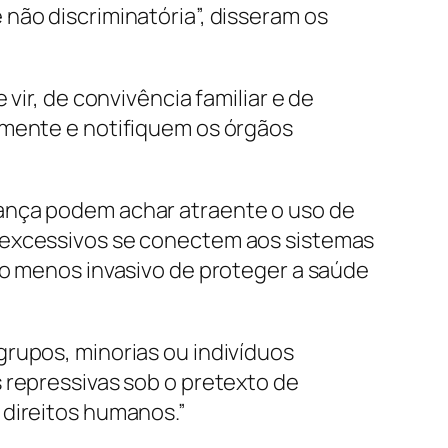
não discriminatória”, disseram os
vir, de convivência familiar e de
amente e notifiquem os órgãos
rança podem achar atraente o uso de
s excessivos se conectem aos sistemas
io menos invasivo de proteger a saúde
grupos, minorias ou indivíduos
 repressivas sob o pretexto de
 direitos humanos.”