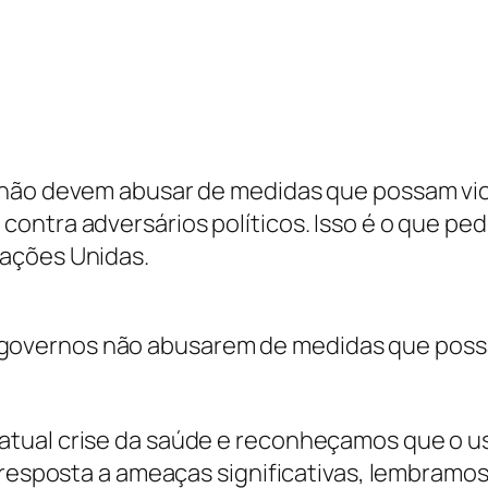
 não devem abusar de medidas que possam viol
ontra adversários políticos. Isso é o que pe
ações Unidas.
 governos não abusarem de medidas que possa
atual crise da saúde e reconheçamos que o u
m resposta a ameaças significativas, lembram