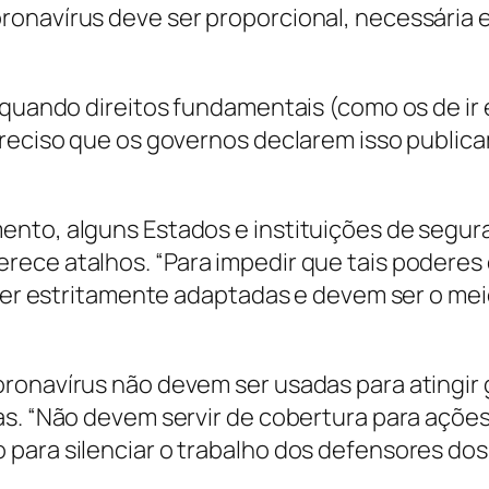
onavírus deve ser proporcional, necessária e 
quando direitos fundamentais (como os de ir e 
preciso que os governos declarem isso public
ento, alguns Estados e instituições de segu
rece atalhos. “Para impedir que tais podere
m ser estritamente adaptadas e devem ser o me
ronavírus não devem ser usadas para atingir 
as. “Não devem servir de cobertura para ações
para silenciar o trabalho dos defensores dos