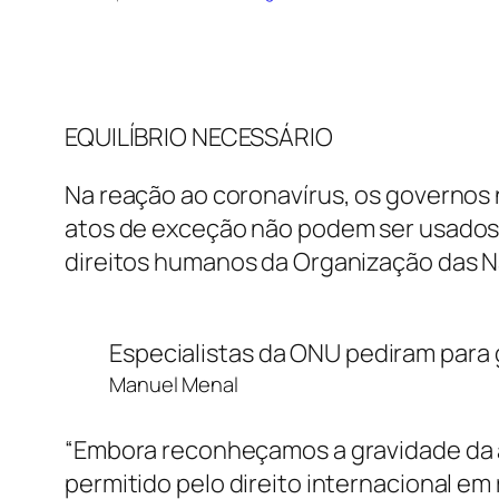
EQUILÍBRIO NECESSÁRIO
Na reação ao coronavírus, os governos
atos de exceção não podem ser usados c
direitos humanos da Organização das N
Especialistas da ONU pediram para
Manuel Menal
“Embora reconheçamos a gravidade da 
permitido pelo direito internacional e