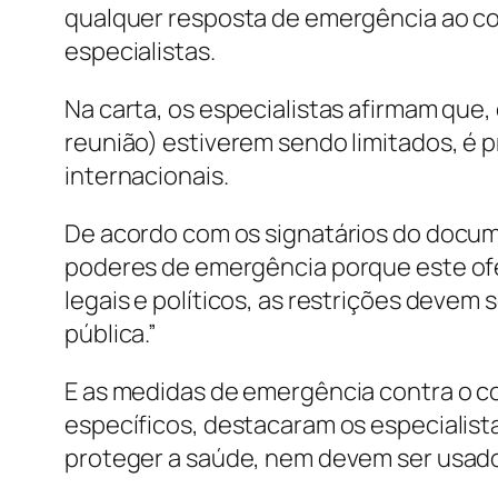
qualquer resposta de emergência ao cor
especialistas.
Na carta, os especialistas afirmam que, 
reunião) estiverem sendo limitados, é 
internacionais.
De acordo com os signatários do docum
poderes de emergência porque este ofe
legais e políticos, as restrições deve
pública.”
E as medidas de emergência contra o co
específicos, destacaram os especialist
proteger a saúde, nem devem ser usado 