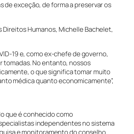
as de exceção, de forma a preservar os
s Direitos Humanos, Michelle Bachelet,
VID-19 e, como ex-chefe de governo,
ser tomadas. No entanto, nossos
icamente, o que significa tomar muito
 tanto médica quanto economicamente”,
 do que é conhecido como
especialistas independentes no sistema
quisa e monitoramento do conselho