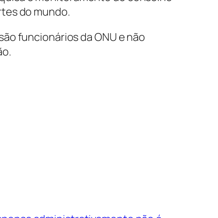
rtes do mundo.
são funcionários da ONU e não
ão.