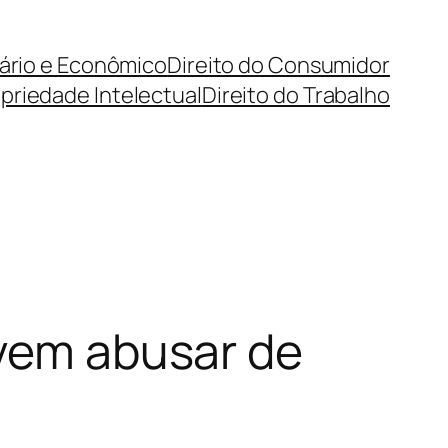
cário e Econômico
Direito do Consumidor
priedade Intelectual
Direito do Trabalho
evem abusar de