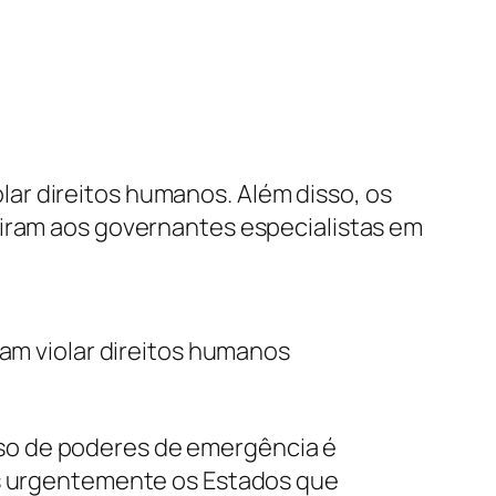
ar direitos humanos. Além disso, os
diram aos governantes especialistas em
m violar direitos humanos
so de poderes de emergência é
os urgentemente os Estados que