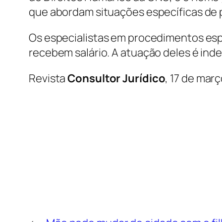
que abordam situações específicas de 
Os especialistas em procedimentos esp
recebem salário. A atuação deles é in
Revista
Consultor Jurídico
, 17 de mar