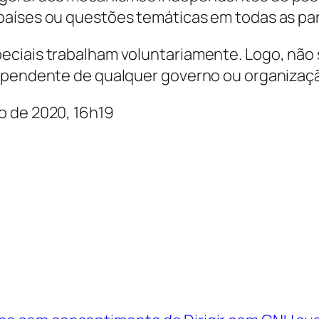
países ou questões temáticas em todas as pa
eciais trabalham voluntariamente. Logo, não 
dependente de qualquer governo ou organizaç
ço de 2020, 16h19