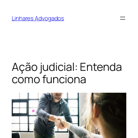
Pular
para
Linhares Advogados
o
conteúdo
Ação judicial: Entenda
como funciona