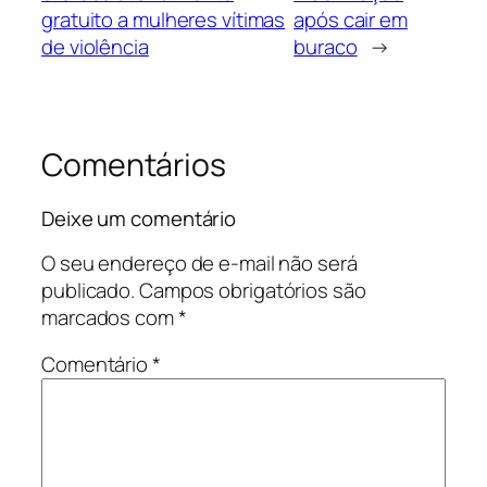
gratuito a mulheres vítimas
após cair em
de violência
buraco
→
Comentários
Deixe um comentário
O seu endereço de e-mail não será
publicado.
Campos obrigatórios são
marcados com
*
Comentário
*