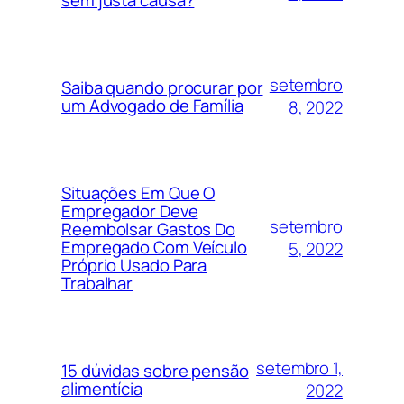
sem justa causa?
setembro
Saiba quando procurar por
um Advogado de Família
8, 2022
Situações Em Que O
Empregador Deve
setembro
Reembolsar Gastos Do
Empregado Com Veículo
5, 2022
Próprio Usado Para
Trabalhar
setembro 1,
15 dúvidas sobre pensão
alimentícia
2022