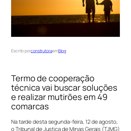
Escrito por
construtora
em
Blog
Termo de cooperação
técnica vai buscar soluções
e realizar mutirões em 49
comarcas
Na tarde desta segunda-feira, 12 de agosto,
o Tribunal de Justiça de Minas Gerais (TJMG)