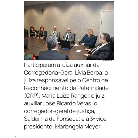
Participaram a juíza auxiliar da
Corregedoria-Geral Lívia Borba; a
juíza responsável pelo Centro de
Reconhecimento de Paternidade
(CRP), Maria Luiza Rangel; o juiz
auxiliar José Ricardo Véras; o
corregedor-geral de justiça,
Saldanha da Fonseca; e a 3ª vice-
presidente, Mariangela Meyer