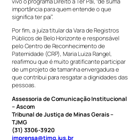
vivo o programa Direito a Ter Pai, “de suma
importância para quem entende o que
significa ter pai”.
Por fim, a juíza titular da Vara de Registros
Públicos de Belo Horizonte e responsável
pelo Centro de Reconhecimento de
Paternidade (CRP), Maria Luiza Rangel,
reafirmou que é muito gratificante participar
de um projeto de tamanha envergadura e
que contribui para resgatar a dignidades das
pessoas.
Assessoria de Comunicação Institucional
– Ascom
Tribunal de Justiça de Minas Gerais –
TJMG
(31) 3306-3920
imprensa@tjmg.jus.br