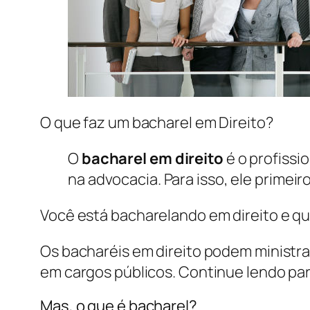
O que faz um bacharel em Direito?
O
bacharel em direito
é o profissi
na advocacia. Para isso, ele prime
Você está bacharelando em direito e qu
Os bacharéis em direito podem ministra
em cargos públicos. Continue lendo pa
Mas, o que é bacharel?