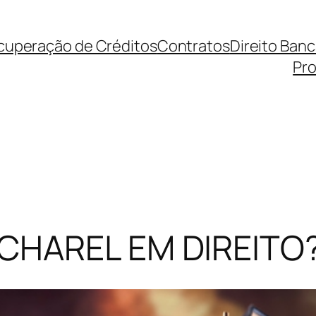
cuperação de Créditos
Contratos
Direito Ban
Pro
CHAREL EM DIREITO