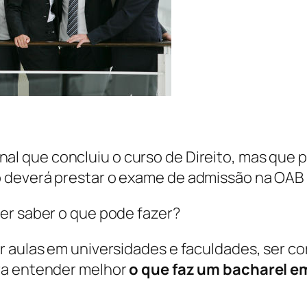
onal que concluiu o curso de Direito, mas que
iro deverá prestar o exame de admissão na OAB
er saber o que pode fazer?
r aulas em universidades e faculdades, ser co
ra entender melhor
o que faz um bacharel em