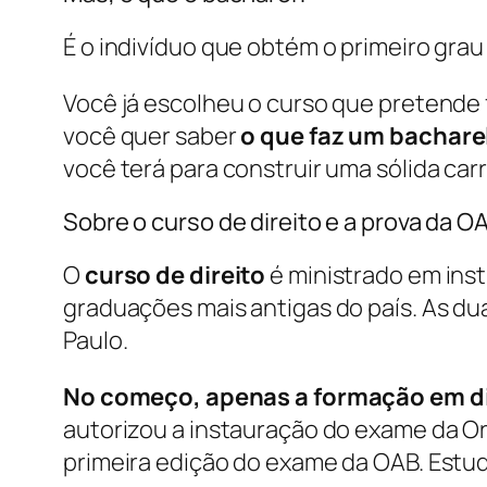
É o indivíduo que obtém o primeiro grau
Você já escolheu o curso que pretende 
você quer saber
o que faz um bacharel
você terá para construir uma sólida ca
Sobre o curso de direito e a prova da O
O
curso de direito
é ministrado em inst
graduações mais antigas do país. As du
Paulo.
No começo, apenas a formação em di
autorizou a instauração do exame da Ord
primeira edição do exame da OAB. Estud