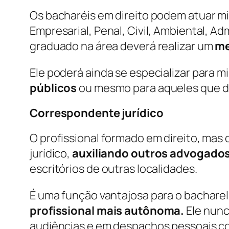
Os bacharéis em direito podem atuar m
Empresarial, Penal, Civil, Ambiental, Adm
graduado na área deverá realizar um
me
Ele poderá ainda se especializar para mi
públicos
ou mesmo para aqueles que de
Correspondente jurídico
O profissional formado em direito, mas
jurídico,
auxiliando outros advogados
escritórios de outras localidades.
É uma função vantajosa para o bacharel
profissional mais autônoma.
Ele nunc
audiências e em despachos pessoais c