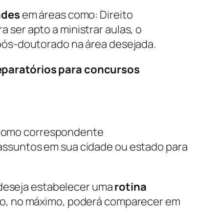
ades
em áreas como: Direito
a ser apto a ministrar aulas, o
pós-doutorado na área desejada.
eparatórios para concursos
r como correspondente
 assuntos em sua cidade ou estado para
 deseja estabelecer uma
rotina
so, no máximo, poderá comparecer em