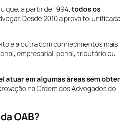
 que, a partir de 1994,
todos os
dvogar. Desde 2010 a prova foi unificada
eito e a outra com conhecimentos mais
onal, empresarial, penal, tributário ou
el atuar em algumas áreas sem obter
a aprovação na Ordem dos Advogados do
a da OAB?