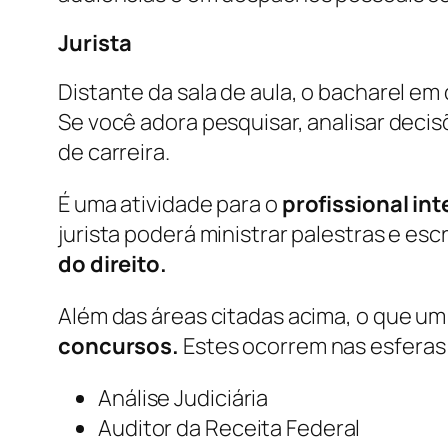
Jurista
Distante da sala de aula, o bacharel em
Se você adora pesquisar, analisar decis
de carreira.
É uma atividade para o
profissional int
jurista poderá ministrar palestras e escr
do direito.
Além das áreas citadas acima, o que um
concursos.
Estes ocorrem nas esferas 
Análise Judiciária
Auditor da Receita Federal