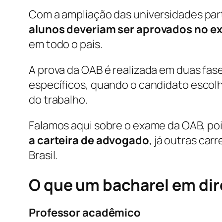
Com a ampliação das universidades part
alunos deveriam ser aprovados no 
em todo o país.
A prova da OAB é realizada em duas fa
específicos, quando o candidato escolhe 
do trabalho.
Falamos aqui sobre o exame da OAB, po
a carteira de advogado
, já outras ca
Brasil.
O que um bacharel em dire
Professor acadêmico