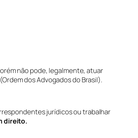
 porém não pode, legalmente, atuar
 (Ordem dos Advogados do Brasil).
rrespondentes jurídicos ou trabalhar
 direito.