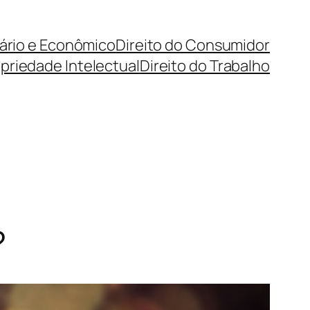
cário e Econômico
Direito do Consumidor
priedade Intelectual
Direito do Trabalho
?