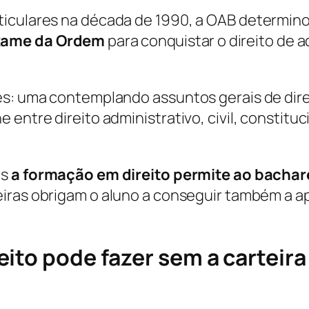
iculares na década de 1990, a OAB determinou
exame da Ordem
para conquistar o direito de a
ses: uma contemplando assuntos gerais de dir
entre direito administrativo, civil, constituci
is
a formação em direito permite ao bachar
rreiras obrigam o aluno a conseguir também 
ito pode fazer sem a carteir