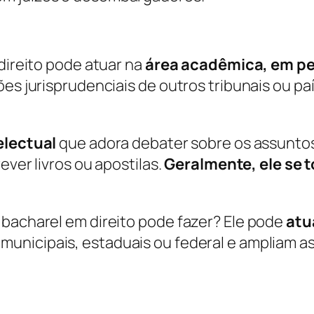
 direito pode atuar na
área acadêmica, em p
ões jurisprudenciais de outros tribunais ou p
electual
que adora debater sobre os assuntos 
ever livros ou apostilas.
Geralmente, ele se 
 bacharel em direito pode fazer? Ele pode
atu
municipais, estaduais ou federal e ampliam as