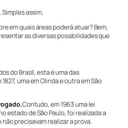
. Simples assim.
bre em quais áreas poderá atuar? Bem,
resentar as diversas possibilidades que
dos do Brasil, esta é uma das
m 1827, uma em Olinda e outra em São
vogado.
Contudo, em 1963 uma lei
o estado de São Paulo, foi realizada a
não precisavam realizar a prova.