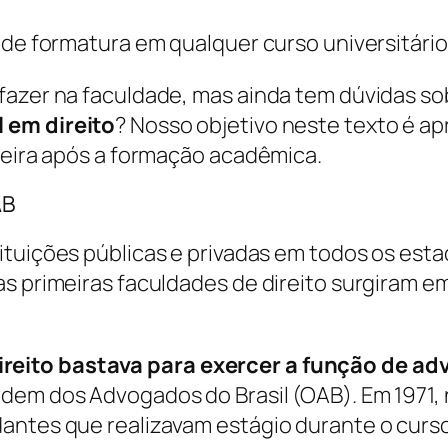
 de formatura em qualquer curso universitário
fazer na faculdade, mas ainda tem dúvidas so
 em direito
? Nosso objetivo neste texto é ap
rreira após a formação acadêmica.
AB
ituições públicas e privadas em todos os esta
as primeiras faculdades de direito surgiram e
reito bastava para exercer a função de ad
em dos Advogados do Brasil (OAB). Em 1971, n
antes que realizavam estágio durante o curso 