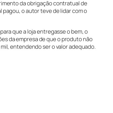
rimento da obrigação contratual de
 pagou, o autor teve de lidar com o
para que a loja entregasse o bem, o
ões da empresa de que o produto não
 mil, entendendo ser o valor adequado.