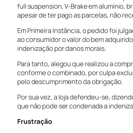
full suspension, V-Brake em alumínio, br
apesar de ter pago as parcelas, não re
Em Primeira Instância, o pedido foi ju
ao consumidor o valor do bem adquirid
indenização por danos morais.
Para tanto, alegou que realizou a compr
conforme o combinado, por culpa exclus
pelo descumprimento da obrigação.
Por sua vez, a loja defendeu-se, dizend
que não pode ser condenada a indenizar
Frustração