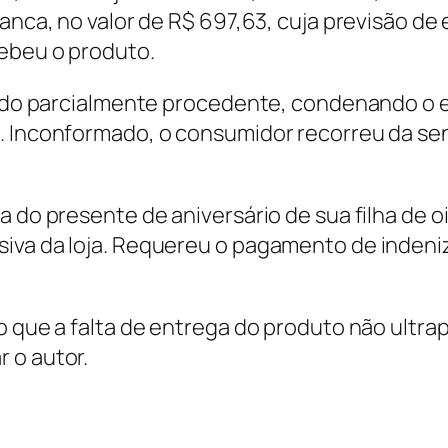
anca, no valor de R$ 697,63, cuja previsão de 
cebeu o produto.
lgado parcialmente procedente, condenando o e
o. Inconformado, o consumidor recorreu da s
a do presente de aniversário de sua filha de 
iva da loja. Requereu o pagamento de indeniz
o que a falta de entrega do produto não ultra
 o autor.