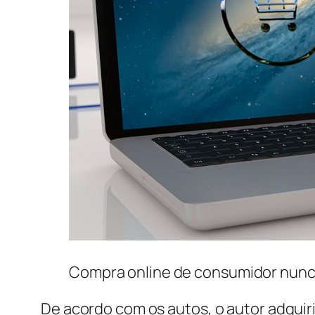
Compra online de consumidor nunca
De acordo com os autos, o autor adquiriu