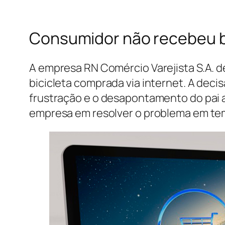
Consumidor não recebeu bic
A empresa RN Comércio Varejista S.A. d
bicicleta comprada via internet. A deci
frustração e o desapontamento do pai a
empresa em resolver o problema em te