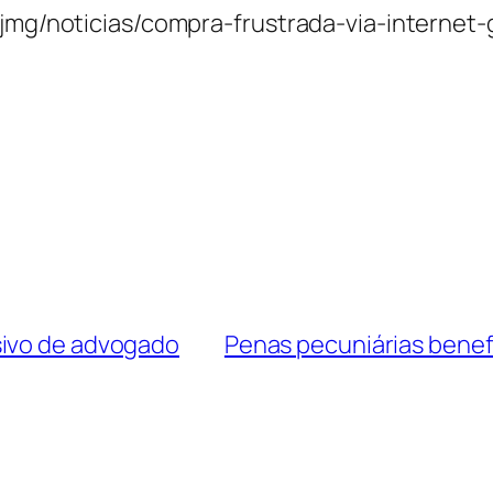
-tjmg/noticias/compra-frustrada-via-internet
sivo de advogado
Penas pecuniárias benef