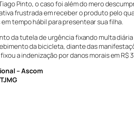
Tiago Pinto, o caso foi além do mero descump
tiva frustrada em receber o produto pelo qual
em tempo hábil para presentear sua filha.
o da tutela de urgência fixando multa diária 
bimento da bicicleta, diante das manifestaç
fixou a indenização por danos morais em R$ 3
ional – Ascom
– TJMG