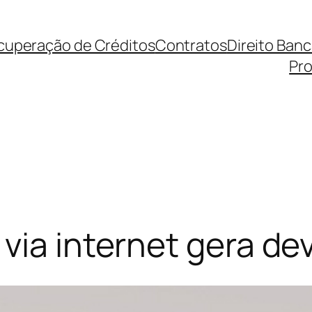
cuperação de Créditos
Contratos
Direito Ban
Pro
via internet gera dev