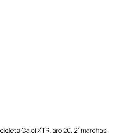
cicleta Caloi XTR, aro 26, 21 marchas,