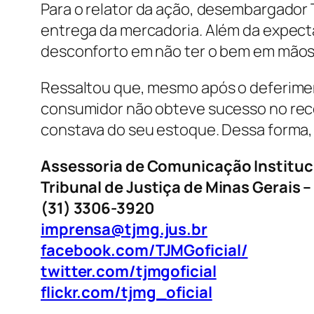
Para o relator da ação, desembargador 
entrega da mercadoria. Além da expecta
desconforto em não ter o bem em mãos 
Ressaltou que, mesmo após o deferiment
consumidor não obteve sucesso no rece
constava do seu estoque. Dessa forma, 
Assessoria de Comunicação Instituc
Tribunal de Justiça de Minas Gerais 
(31) 3306-3920
imprensa@tjmg.jus.br
facebook.com/TJMGoficial/
twitter.com/tjmgoficial
flickr.com/tjmg_oficial