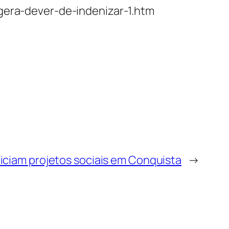
-gera-dever-de-indenizar-1.htm
iciam projetos sociais em Conquista
→