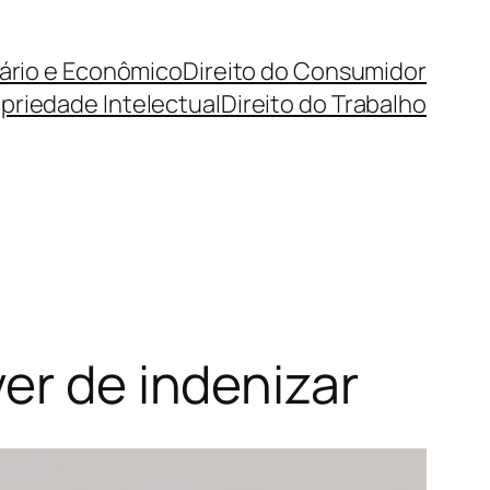
cário e Econômico
Direito do Consumidor
priedade Intelectual
Direito do Trabalho
er de indenizar