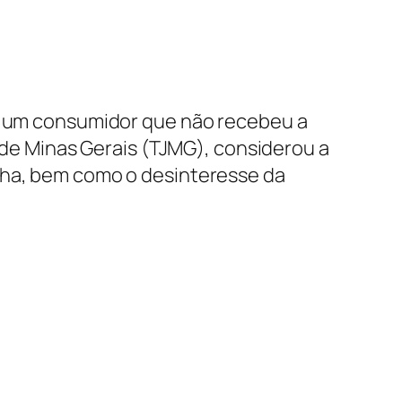
s, um consumidor que não recebeu a
a de Minas Gerais (TJMG), considerou a
ilha, bem como o desinteresse da