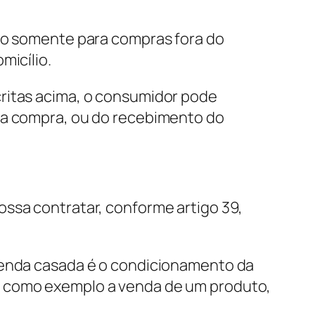
ido somente para compras fora do
micílio.
critas acima, o consumidor pode
 da compra, ou do recebimento do
ossa contratar, conforme artigo 39,
 Venda casada é o condicionamento da
r como exemplo a venda de um produto,