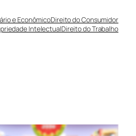
cário e Econômico
Direito do Consumidor
priedade Intelectual
Direito do Trabalho