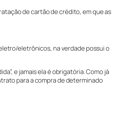
atação de cartão de crédito, em que as
letro/eletrônicos, na verdade possui o
a”, e jamais ela é obrigatória. Como já
ntrato para a compra de determinado