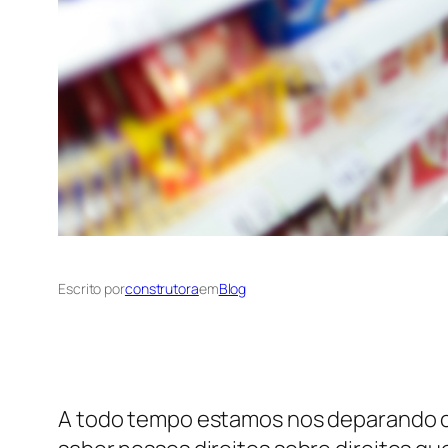
Escrito por
construtora
em
Blog
A todo tempo estamos nos deparando c