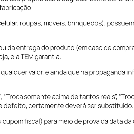
 fabricação;
elular, roupas, moveis, brinquedos), possuem
u da entrega do produto (em caso de compras 
oja, ela TEM garantia.
qualquer valor, e ainda que na propaganda inf
 “Troca somente acima de tantos reais”, “Tro
defeito, certamente deverá ser substituído.
 cupom fiscal) para meio de prova da data da