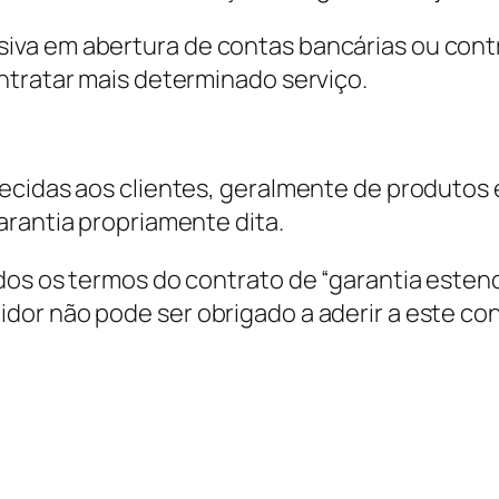
va em abertura de contas bancárias ou contr
ntratar mais determinado serviço.
!
ecidas aos clientes, geralmente de produtos e
arantia propriamente dita.
os os termos do contrato de “garantia estendid
dor não pode ser obrigado a aderir a este co