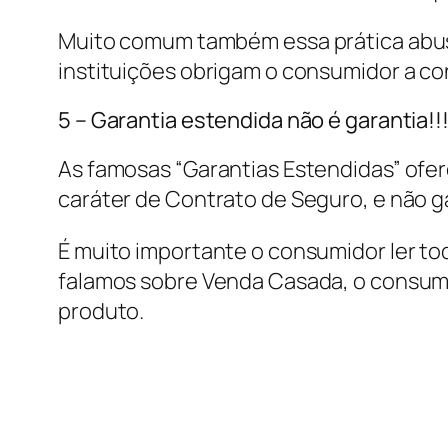
Muito comum também essa prática abusi
instituições obrigam o consumidor a co
5 – Garantia estendida não é garantia!!
As famosas “Garantias Estendidas” ofer
caráter de Contrato de Seguro, e não g
É muito importante o consumidor ler tod
falamos sobre Venda Casada, o consumi
produto.