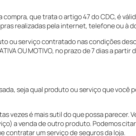
 compra, que trata o artigo 47 do CDC, é vál
as realizadas pela internet, telefone ou à do
uto ou serviço contratado nas condições des
TIVA OU MOTIVO, no prazo de 7 dias a partir
ada, seja qual produto ou serviço que você p
as vezes é mais sutil do que possa parecer.
iço) a venda de outro produto. Podemos cita
 contratar um serviço de seguros da loja.