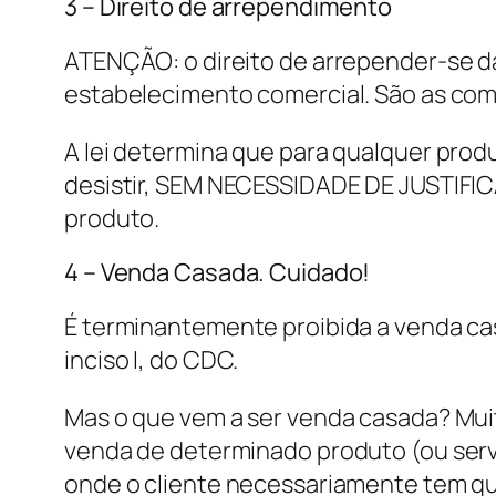
3 – Direito de arrependimento
ATENÇÃO: o direito de arrepender-se da
estabelecimento comercial. São as compr
A lei determina que para qualquer prod
desistir, SEM NECESSIDADE DE JUSTIFICA
produto.
4 – Venda Casada. Cuidado!
É terminantemente proibida a venda cas
inciso I, do CDC.
Mas o que vem a ser venda casada? Muit
venda de determinado produto (ou serv
onde o cliente necessariamente tem que