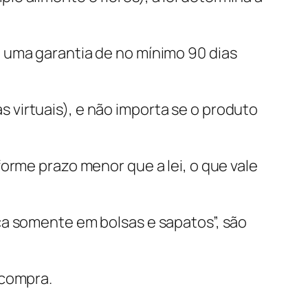
 uma garantia de no mínimo 90 dias
virtuais), e não importa se o produto
orme prazo menor que a lei, o que vale
ca somente em bolsas e sapatos”, são
 compra.