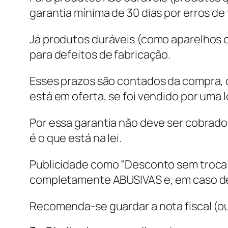
garantia mínima de 30 dias por erros de
Já produtos duráveis (como aparelhos c
para defeitos de fabricação.
Esses prazos são contados da compra, o
está em oferta, se foi vendido por uma l
Por essa garantia não deve ser cobrado 
é o que está na lei.
Publicidade como “Desconto sem troca”,
completamente ABUSIVAS e, em caso de 
Recomenda-se guardar a nota fiscal (ou