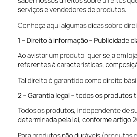
saber nossos direitos sobre direitos qu
serviços e vendedores de produtos.
Conheça aqui algumas dicas sobre dire
1 – Direito à informação – Publicidade cl
Ao avistar um produto, quer seja em loj
referentes à características, composiç
Tal direito é garantido como direito b
2 – Garantia legal – todos os produtos 
Todos os produtos, independente de su
determinada pela lei, conforme artigo 
Para produtos não duráveis (produtos qu