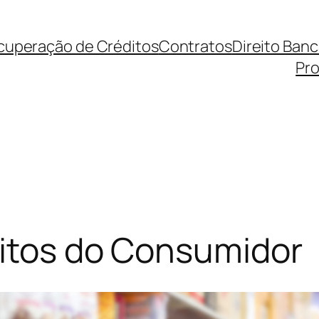
cuperação de Créditos
Contratos
Direito Ban
Pro
eitos do Consumidor