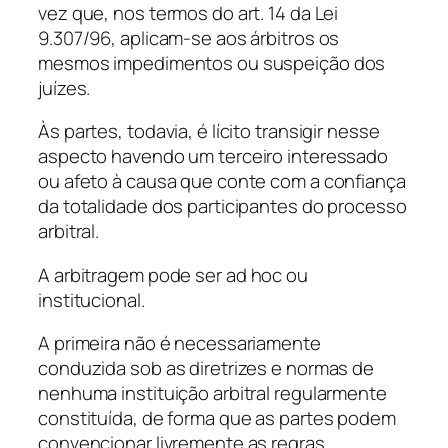
vez que, nos termos do art. 14 da Lei
9.307/96, aplicam-se aos árbitros os
mesmos impedimentos ou suspeição dos
juízes.
Às partes, todavia, é lícito transigir nesse
aspecto havendo um terceiro interessado
ou afeto à causa que conte com a confiança
da totalidade dos participantes do processo
arbitral.
A arbitragem pode ser
ad hoc
ou
institucional.
A primeira não é necessariamente
conduzida sob as diretrizes e normas de
nenhuma instituição arbitral regularmente
constituída, de forma que as partes podem
convencionar livremente as regras