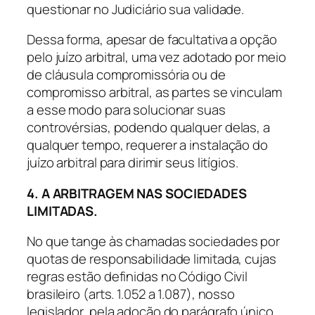
questionar no Judiciário sua validade.
Dessa forma, apesar de facultativa a opção
pelo juízo arbitral, uma vez adotado por meio
de cláusula compromissória ou de
compromisso arbitral, as partes se vinculam
a esse modo para solucionar suas
controvérsias, podendo qualquer delas, a
qualquer tempo, requerer a instalação do
juízo arbitral para dirimir seus litígios.
4. A ARBITRAGEM NAS SOCIEDADES
LIMITADAS.
No que tange às chamadas sociedades por
quotas de responsabilidade limitada, cujas
regras estão definidas no Código Civil
brasileiro (arts. 1.052 a 1.087), nosso
legislador, pela adoção do parágrafo único