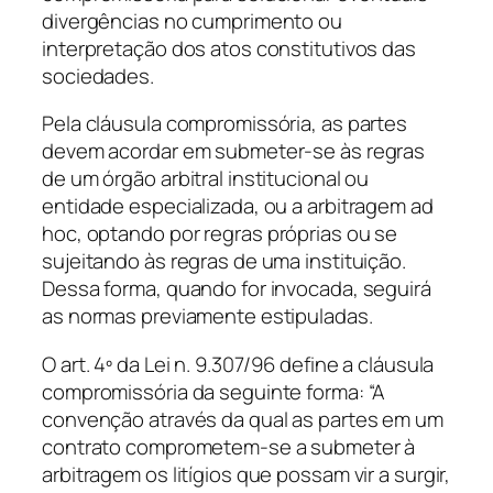
divergências no cumprimento ou
interpretação dos atos constitutivos das
sociedades.
Pela cláusula compromissória, as partes
devem acordar em submeter-se às regras
de um órgão arbitral institucional ou
entidade especializada, ou a arbitragem
ad
hoc
, optando por regras próprias ou se
sujeitando às regras de uma instituição.
Dessa forma, quando for invocada, seguirá
as normas previamente estipuladas.
O art. 4º da Lei n. 9.307/96 define a cláusula
compromissória da seguinte forma: “A
convenção através da qual as partes em um
contrato comprometem-se a submeter à
arbitragem os litígios que possam vir a surgir,