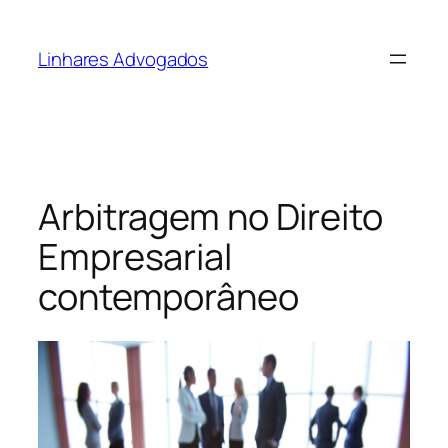
Pular
para
Linhares Advogados
o
conteúdo
Arbitragem no Direito
Empresarial
contemporâneo