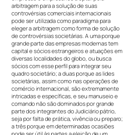
arbitragem para a solução de suas
controvérsias comerciais internacionais
pode ser utilizada como paradigma para
eleger a arbitragem como forma de solução
de controvérsias societárias. A uma porque
grande parte das empresas modernas tem
capital e sócios estrangeiros e atuações em
diversas localidades do globo, ou busca
sócios com esse perfil para integrar seu
quadro societário; a duas porque as lides
societárias, assim como nas operações de
comércio internacional, são extremamente
intricadas e específicas, e seu manuseio e
comando não são dominados por grande
parte dos integrantes do Judiciário pátrio,
seja por falta de prática, vivência ou preparo;
a três porque em determinadas ocasiões
pode ser útil às partes a eleição de um