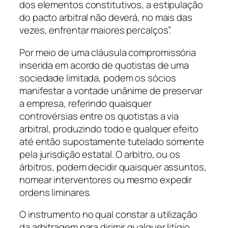
dos elementos constitutivos, a estipulação
do pacto arbitral não deverá, no mais das
vezes, enfrentar maiores percalços”.
Por meio de uma cláusula compromissória
inserida em acordo de quotistas de uma
sociedade limitada, podem os sócios
manifestar a vontade unânime de preservar
a empresa, referindo quaisquer
controvérsias entre os quotistas a via
arbitral, produzindo todo e qualquer efeito
até então supostamente tutelado somente
pela jurisdição estatal. O arbitro, ou os
árbitros, podem decidir quaisquer assuntos,
nomear interventores ou mesmo expedir
ordens liminares.
O instrumento no qual constar a utilização
da arbitragem para dirimir qualquer litígio,