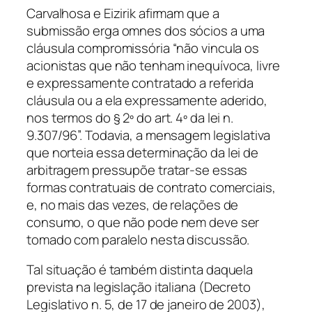
Carvalhosa e Eizirik afirmam que a
submissão
erga omnes
dos sócios a uma
cláusula compromissória “não vincula os
acionistas que não tenham inequívoca, livre
e expressamente contratado a referida
cláusula ou a ela expressamente aderido,
nos termos do § 2º do art. 4º da lei n.
9.307/96”. Todavia, a mensagem legislativa
que norteia essa determinação da lei de
arbitragem pressupõe tratar-se essas
formas contratuais de contrato comerciais,
e, no mais das vezes, de relações de
consumo, o que não pode nem deve ser
tomado com paralelo nesta discussão.
Tal situação é também distinta daquela
prevista na legislação italiana (Decreto
Legislativo n. 5, de 17 de janeiro de 2003),