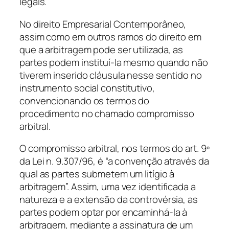
legais.
No direito
Empresarial
Contemporâneo,
assim como em outros ramos do direito em
que a arbitragem pode ser utilizada, as
partes podem instituí-la mesmo quando não
tiverem inserido cláusula nesse sentido no
instrumento social constitutivo,
convencionando os termos do
procedimento no chamado compromisso
arbitral.
O compromisso arbitral, nos termos do art. 9º
da Lei n. 9.307/96, é “a convenção através da
qual as partes submetem um litígio à
arbitragem”. Assim, uma vez identificada a
natureza e a extensão da controvérsia, as
partes podem optar por encaminhá-la à
arbitragem, mediante a assinatura de um