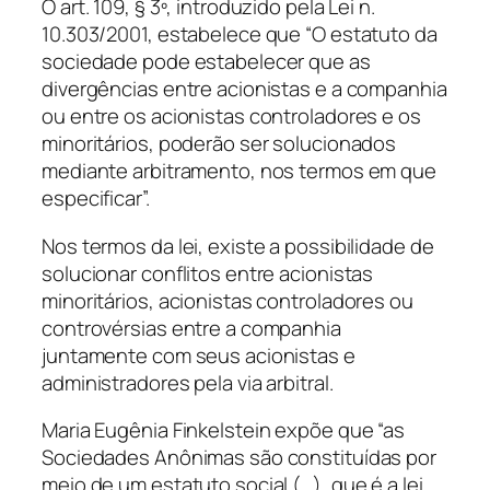
O art. 109, § 3º, introduzido pela Lei n.
10.303/2001, estabelece que “O estatuto da
sociedade pode estabelecer que as
divergências entre acionistas e a companhia
ou entre os acionistas controladores e os
minoritários, poderão ser solucionados
mediante arbitramento, nos termos em que
especificar”.
Nos termos da lei, existe a possibilidade de
solucionar conflitos entre acionistas
minoritários, acionistas controladores ou
controvérsias entre a companhia
juntamente com seus acionistas e
administradores pela via arbitral.
Maria Eugênia Finkelstein expõe que “as
Sociedades Anônimas são constituídas por
meio de um estatuto social (…), que é a lei