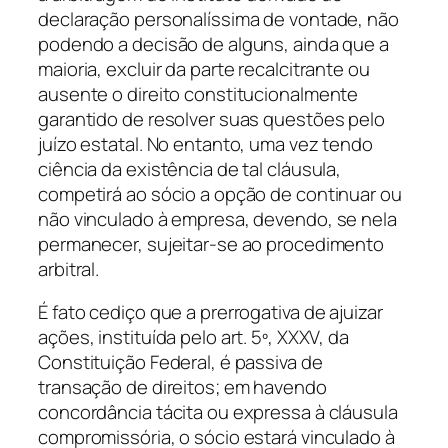
declaração personalíssima de vontade, não
podendo a decisão de alguns, ainda que a
maioria, excluir da parte recalcitrante ou
ausente o direito constitucionalmente
garantido de resolver suas questões pelo
juízo estatal. No entanto, uma vez tendo
ciência da existência de tal cláusula,
competirá ao sócio a opção de continuar ou
não vinculado à empresa, devendo, se nela
permanecer, sujeitar-se ao procedimento
arbitral.
É fato cediço que a prerrogativa de ajuizar
ações, instituída pelo art. 5º, XXXV, da
Constituição Federal, é passiva de
transação de direitos; em havendo
concordância tácita ou expressa à cláusula
compromissória, o sócio estará vinculado à