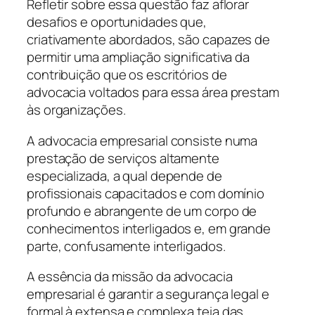
Refletir sobre essa questão faz aflorar
desafios e oportunidades que,
criativamente abordados, são capazes de
permitir uma ampliação significativa da
contribuição que os escritórios de
advocacia voltados para essa área prestam
às organizações.
A advocacia empresarial consiste numa
prestação de serviços altamente
especializada, a qual depende de
profissionais capacitados e com domínio
profundo e abrangente de um corpo de
conhecimentos interligados e, em grande
parte, confusamente interligados.
A essência da missão da advocacia
empresarial é garantir a segurança legal e
formal à extensa e complexa teia das