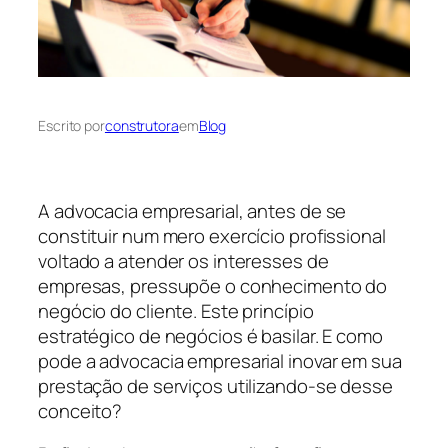
Escrito por
construtora
em
Blog
A advocacia empresarial, antes de se
constituir num mero exercício profissional
voltado a atender os interesses de
empresas, pressupõe o conhecimento do
negócio do cliente. Este princípio
estratégico de negócios é basilar. E como
pode a advocacia empresarial inovar em sua
prestação de serviços utilizando-se desse
conceito?