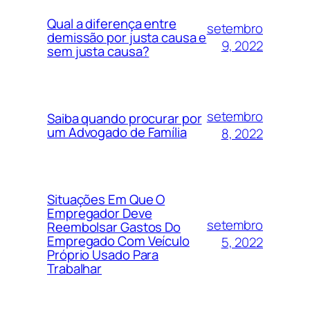
Qual a diferença entre
setembro
demissão por justa causa e
9, 2022
sem justa causa?
setembro
Saiba quando procurar por
um Advogado de Família
8, 2022
Situações Em Que O
Empregador Deve
setembro
Reembolsar Gastos Do
Empregado Com Veículo
5, 2022
Próprio Usado Para
Trabalhar