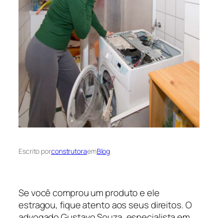
Escrito por
construtora
em
Blog
Se você comprou um produto e ele
estragou, fique atento aos seus direitos. O
advogado Gustavo Souza, especialista em