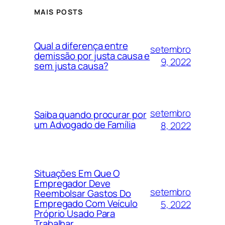
MAIS POSTS
Qual a diferença entre
setembro
demissão por justa causa e
9, 2022
sem justa causa?
setembro
Saiba quando procurar por
um Advogado de Família
8, 2022
Situações Em Que O
Empregador Deve
setembro
Reembolsar Gastos Do
Empregado Com Veículo
5, 2022
Próprio Usado Para
Trabalhar