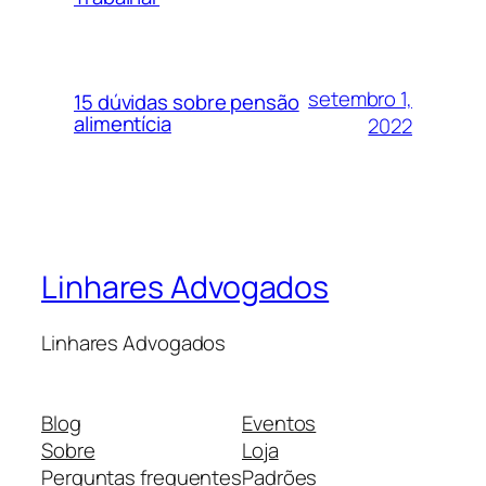
setembro 1,
15 dúvidas sobre pensão
alimentícia
2022
Linhares Advogados
Linhares Advogados
Blog
Eventos
Sobre
Loja
Perguntas frequentes
Padrões