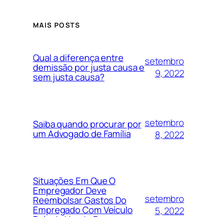
MAIS POSTS
Qual a diferença entre
setembro
demissão por justa causa e
9, 2022
sem justa causa?
setembro
Saiba quando procurar por
um Advogado de Família
8, 2022
Situações Em Que O
Empregador Deve
setembro
Reembolsar Gastos Do
Empregado Com Veículo
5, 2022