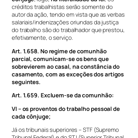
créditos trabalhistas serão somente do
autor da ação, tendo em vista que as verbas
salariais/indenizações oriundas da justiça
do trabalho são do trabalhador que prestou,
efetivamente, o serviço.
Art. 1.658.
No regime de comunhão
parcial, comunicam-se os bens que
sobrevierem ao casal, na constância do
casamento,
com as exceções dos artigos
seguintes
.
Art. 1.659. Excluem-se da comunhão:
VI – os proventos do trabalho pessoal de
cada cônjuge;
Já os tribunais superiores – STF (Supremo
Tribunal Federal) e do STJ (Superior Tribunal