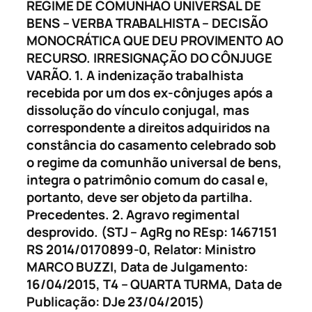
REGIME DE COMUNHÃO UNIVERSAL DE
BENS – VERBA TRABALHISTA – DECISÃO
MONOCRÁTICA QUE DEU PROVIMENTO AO
RECURSO. IRRESIGNAÇÃO DO CÔNJUGE
VARÃO. 1. A indenização trabalhista
recebida por um dos ex-cônjuges após a
dissolução do vínculo conjugal, mas
correspondente a direitos adquiridos na
constância do casamento celebrado sob
o regime da comunhão universal de bens,
integra o patrimônio comum do casal e,
portanto, deve ser objeto da partilha.
Precedentes. 2. Agravo regimental
desprovido. (STJ – AgRg no REsp: 1467151
RS 2014/0170899-0, Relator: Ministro
MARCO BUZZI, Data de Julgamento:
16/04/2015, T4 – QUARTA TURMA, Data de
Publicação: DJe 23/04/2015)