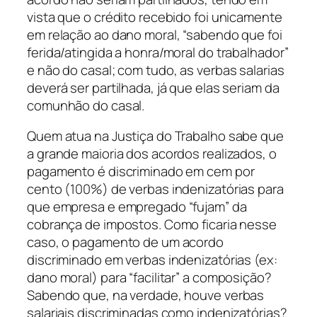
vista que o crédito recebido foi unicamente
em relação ao dano moral, “sabendo que foi
ferida/atingida a honra/moral do trabalhador”
e não do casal; com tudo, as verbas salarias
deverá ser partilhada, já que elas seriam da
comunhão do casal.
Quem atua na Justiça do Trabalho sabe que
a grande maioria dos acordos realizados, o
pagamento é discriminado em cem por
cento (100%) de verbas indenizatórias para
que empresa e empregado “fujam” da
cobrança de impostos. Como ficaria nesse
caso, o pagamento de um acordo
discriminado em verbas indenizatórias (ex:
dano moral) para “facilitar” a composição?
Sabendo que, na verdade, houve verbas
salariais discriminadas como indenizatórias?