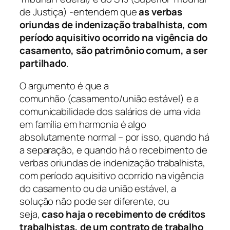
de Justiça) -entendem que
as verbas
oriundas de indenização trabalhista, com
período aquisitivo ocorrido na vigência do
casamento, são patrimônio comum, a ser
partilhado
.
O argumento é que
a
comunhão
(casamento/união estável)
e a
comunicabilidade dos salários de uma vida
em família em harmonia é algo
absolutamente normal – por isso, quando há
a separação, e quando há o recebimento de
verbas oriundas de indenização trabalhista,
com período aquisitivo ocorrido na vigência
do casamento ou da união estável, a
solução não pode ser diferente
, ou
seja,
caso haja o recebimento de créditos
trabalhistas, de um contrato de trabalho