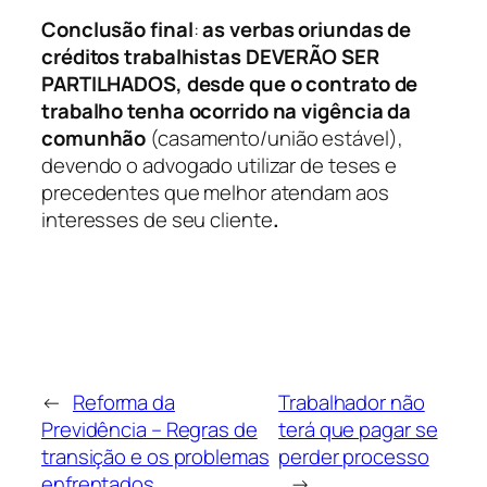
Conclusão final
:
as verbas oriundas de
créditos trabalhistas DEVERÃO SER
PARTILHADOS, desde que o contrato de
trabalho tenha ocorrido na vigência da
comunhão
(casamento/união estável)
,
devendo o advogado utilizar de teses e
precedentes que melhor atendam aos
interesses de seu cliente
.
←
Reforma da
Trabalhador não
Previdência – Regras de
terá que pagar se
transição e os problemas
perder processo
enfrentados
→