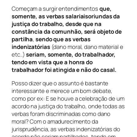
Começam a surgir entendimentos
que,
somente,
as verbas salariais
oriundas da
justiça do trabalho, desde que na
constância da comunhão, será objeto de
partilha
,
sendo que
as verbas
indenizatórias
(dano moral, dano material e
etc..)
seriam, somente, do trabalhador,
tendo em vista que a honra do
trabalhador foi atingida e não do casal.
Posso dizer que o assunto é bastante
interessante e merece um bom debate,
como por ex: E se houve a celebração de um
acordo na justiça do trabalho, onde todas as
verbas foram discriminadas como dano
moral? Com o amadurecimento da
jurisprudência, as verbas indenizatórias do
acordo não seriam partilhados, tendo em