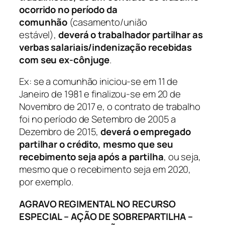
ocorrido no período da
comunhão
(casamento/união
estável),
deverá o trabalhador partilhar as
verbas salariais/indenização recebidas
com seu ex-cônjuge
.
Ex: se a comunhão iniciou-se em 11 de
Janeiro de 1981 e finalizou-se em 20 de
Novembro de 2017 e, o contrato de trabalho
foi no período de Setembro de 2005 a
Dezembro de 2015,
deverá o empregado
partilhar o crédito, mesmo que seu
recebimento seja após a partilha
, ou seja,
mesmo que o recebimento seja em 2020,
por exemplo.
AGRAVO REGIMENTAL NO RECURSO
ESPECIAL – AÇÃO DE SOBREPARTILHA –