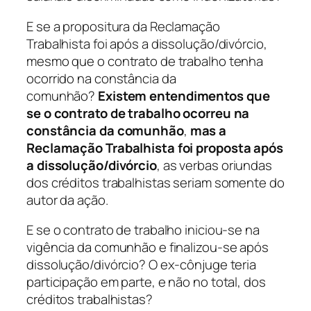
E se a propositura da Reclamação
Trabalhista foi após a dissolução/divórcio,
mesmo que o contrato de trabalho tenha
ocorrido na constância da
comunhão?
Existem entendimentos que
se o contrato de trabalho ocorreu na
constância da comunhão
,
mas a
Reclamação Trabalhista foi proposta
após
a dissolução/divórcio
, as verbas oriundas
dos créditos trabalhistas seriam somente do
autor da ação.
E se o contrato de trabalho iniciou-se na
vigência da comunhão e finalizou-se após
dissolução/divórcio? O ex-cônjuge teria
participação em parte, e não no total, dos
créditos trabalhistas?