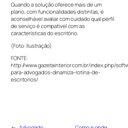
Quando a solução oferece mais de um
plano, com funcionalidades distintas, é
aconselhável avaliar com cuidado qual perfil
de serviço é compatível com as
características do escritório.
(Foto: Ilustração)
FONTE:
http://www.gazetainterior.com.br/index.php/soft
para-advogados-dinamiza-rotina-de-
escritorios/
←
Advogado
Como e onde