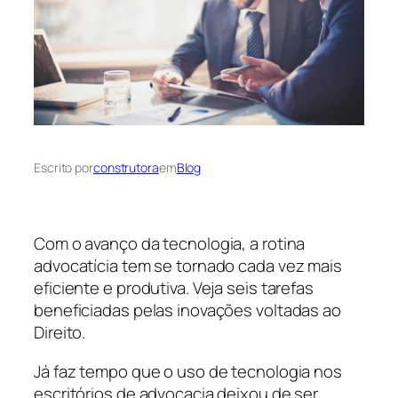
Escrito por
construtora
em
Blog
Com o avanço da tecnologia, a rotina
advocatícia tem se tornado cada vez mais
eficiente e produtiva. Veja seis tarefas
beneficiadas pelas inovações voltadas ao
Direito.
Já faz tempo que o uso de tecnologia nos
escritórios de advocacia deixou de ser