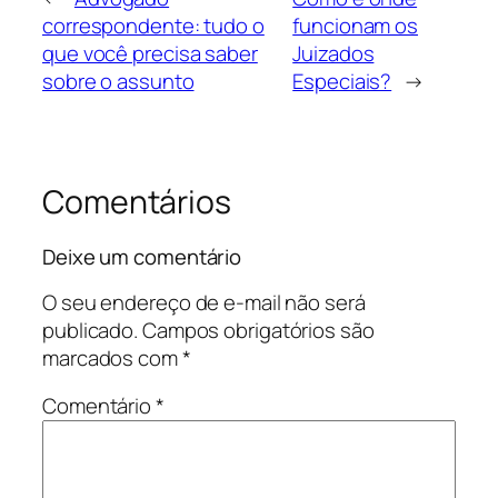
correspondente: tudo o
funcionam os
que você precisa saber
Juizados
sobre o assunto
Especiais?
→
Comentários
Deixe um comentário
O seu endereço de e-mail não será
publicado.
Campos obrigatórios são
marcados com
*
Comentário
*