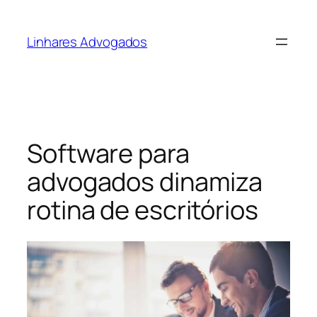
Pular
para
Linhares Advogados
o
conteúdo
Software para
advogados dinamiza
rotina de escritórios