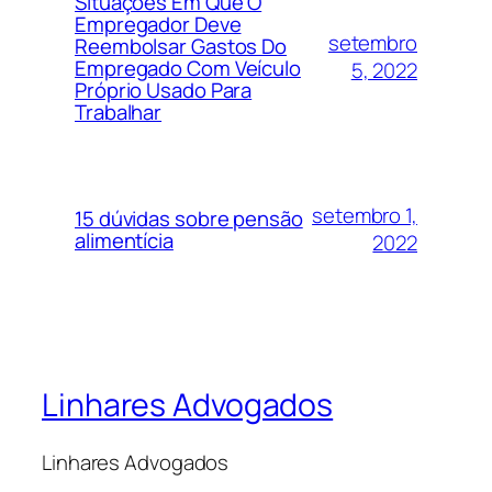
Situações Em Que O
Empregador Deve
setembro
Reembolsar Gastos Do
Empregado Com Veículo
5, 2022
Próprio Usado Para
Trabalhar
setembro 1,
15 dúvidas sobre pensão
alimentícia
2022
Linhares Advogados
Linhares Advogados