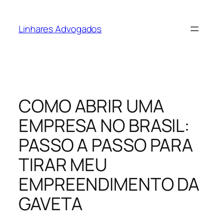
Pular
para
Linhares Advogados
o
conteúdo
COMO ABRIR UMA
EMPRESA NO BRASIL:
PASSO A PASSO PARA
TIRAR MEU
EMPREENDIMENTO DA
GAVETA