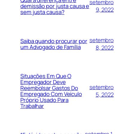
setembro
demissão por justa causa e
9, 2022
sem justa causa?
setembro
Saiba quando procurar por
um Advogado de Família
8, 2022
Situações Em Que O
Empregador Deve
setembro
Reembolsar Gastos Do
Empregado Com Veículo
5, 2022
Próprio Usado Para
Trabalhar
setembro 1,