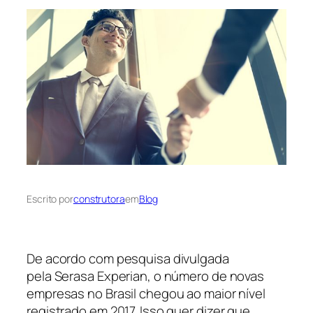
Escrito por
construtora
em
Blog
De acordo com pesquisa divulgada
pela Serasa Experian, o número de novas
empresas no Brasil chegou ao maior nível
registrado em 2017. Isso quer dizer que