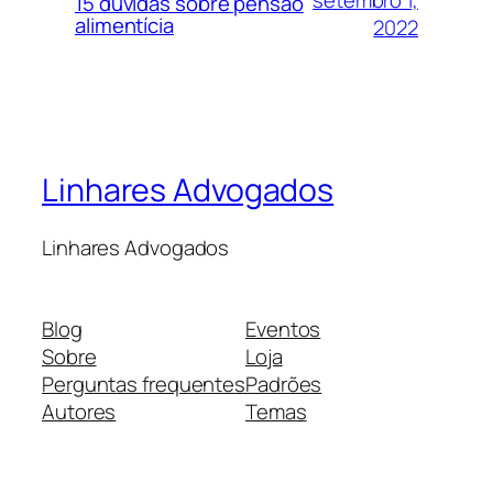
15 dúvidas sobre pensão
alimentícia
2022
Linhares Advogados
Linhares Advogados
Blog
Eventos
Sobre
Loja
Perguntas frequentes
Padrões
Autores
Temas