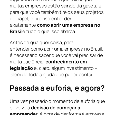
muitas empresas estão saindo da gaveta e
para que você também tire os seus projetos
do papel, é preciso entender
exatamente
como abrir uma empresa no
Brasil
e tudo o que isso abarca.
Antes de qualquer coisa, para
entender como abrir uma empresa no Brasil,
é necessário saber que você vai precisar de
muita paciência,
conhecimento em
legislação
e, claro, algum investimento –
além de toda a ajuda que puder contar.
Passada a euforia, e agora?
Uma vez passado o momento de euforia que
envolve a
decisão de começar a
empreender
, é hora de dar forma à empresa